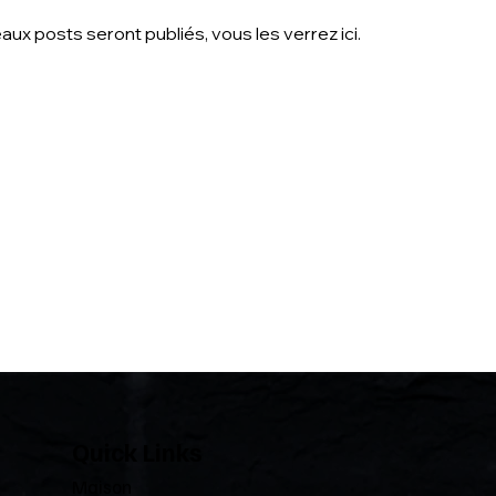
x posts seront publiés, vous les verrez ici.
Quick Links
Maison