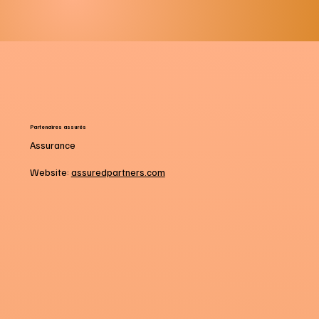
Partenaires assurés
Assurance
Website:
assuredpartners.com