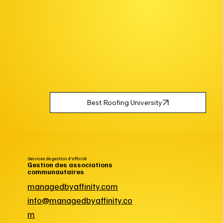
Best Roofing University
Services de gestion d'affinité
Gestion des associations
communautaires
managedbyaffinity.com
info@managedbyaffinity.co
m