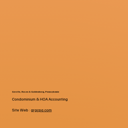
Gerstle, Rosen & Goldenberg, Pennsylvanie
Condominium & HOA Accounting
Site Web :
grgcpa.com