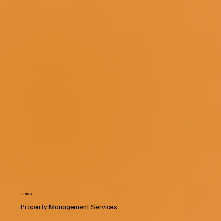
TPMG
Property Management Services