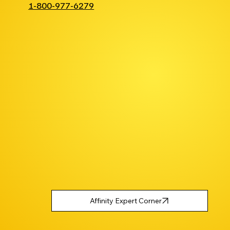
1-800-977-6279
Affinity Expert Corner