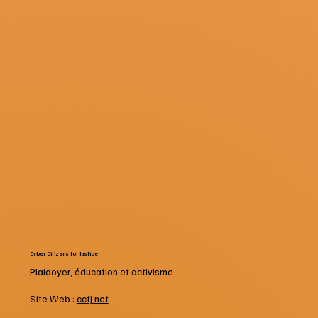
Cyber Citizens for Justice
Plaidoyer, éducation et activisme
Site Web :
ccfj.net