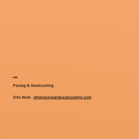
DMI
Paving & Sealcoating
Site Web :
dmipavingandsealcoating.com