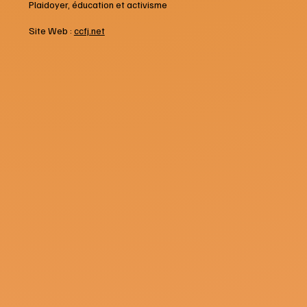
Plaidoyer, éducation et activisme
Site Web :
ccfj.net