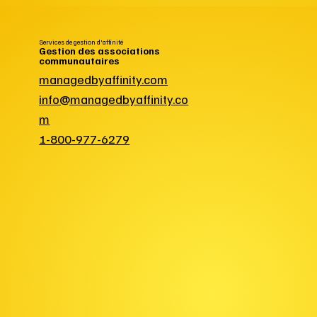
Services de gestion d'affinité
Gestion des associations
communautaires
managedbyaffinity.com
info@managedbyaffinity.co
m
1-800-977-6279