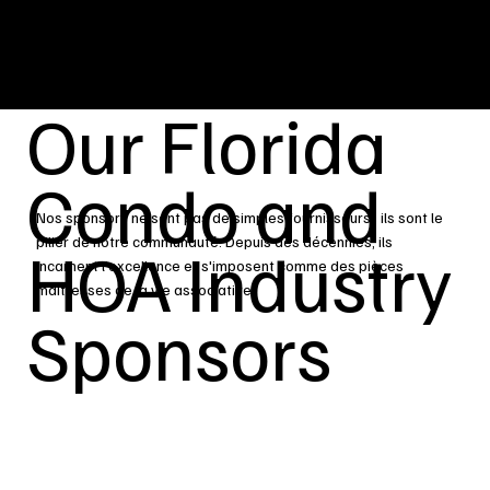
Our Florida
Condo and
Nos sponsors ne sont pas de simples fournisseurs : ils sont le
pilier de notre communauté. Depuis des décennies, ils
HOA Industry
incarnent l'excellence et s'imposent comme des pièces
maîtresses de la vie associative.
Sponsors